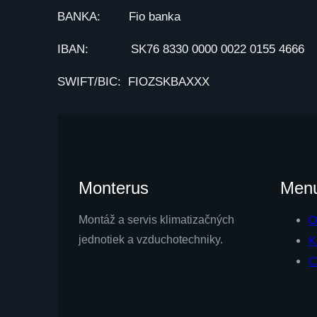
BANKA: Fio banka
IBAN: SK76 8330 0000 0022 0155 4666
SWIFT/BIC: FIOZSKBAXXX
Monterus
Men
Montáž a servis klimatizačných
O
jednotiek a vzduchotechniky.
K
C