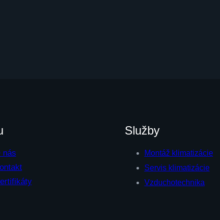
u
Služby
 nás
Montáž klimatizácie
ontakt
Servis klimatizácie
ertifikáty
Vzduchotechnika